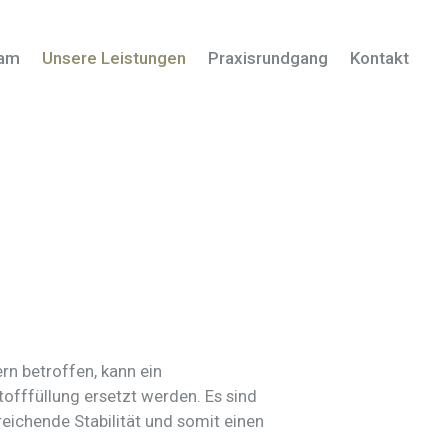
eam
Unsere Leistungen
Praxisrundgang
Kontakt
rn betroffen, kann ein
offfüllung ersetzt werden. Es sind
eichende Stabilität und somit einen