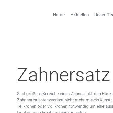
Home
Aktuelles
Unser T
Zahnersatz
Sind größere Bereiche eines Zahnes inkl. den Höcke
Zahnhartsubstanzverlust nicht mehr mittels Kunstst
Teilkronen oder Vollkronen notwendig um eine ausr
langfristigen Erhalt zu gewährleisten.